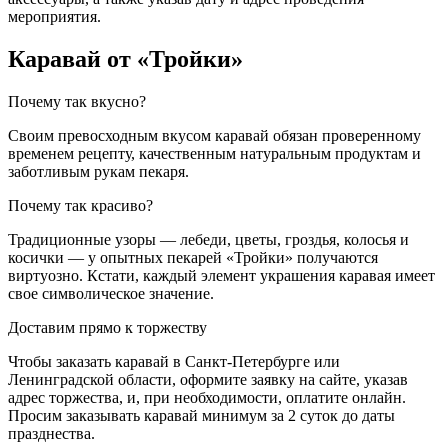
мероприятия.
Каравай от «Тройки»
Почему так вкусно?
Своим превосходным вкусом каравай обязан проверенному
временем рецепту, качественным натуральным продуктам и
заботливым рукам пекаря.
Почему так красиво?
Традиционные узоры — лебеди, цветы, гроздья, колосья и
косички — у опытных пекарей «Тройки» получаются
виртуозно. Кстати, каждый элемент украшения каравая имеет
свое символическое значение.
Доставим прямо к торжеству
Чтобы заказать каравай в Санкт-Петербурге или
Ленинградской области, оформите заявку на сайте, указав
адрес торжества, и, при необходимости, оплатите онлайн.
Просим заказывать каравай минимум за 2 суток до даты
празднества.