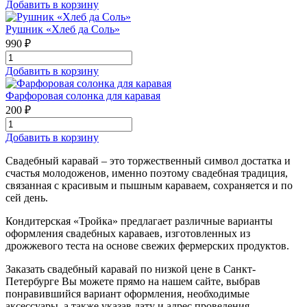
Добавить в корзину
Рушник «Хлеб да Соль»
990 ₽
Добавить в корзину
Фарфоровая солонка для каравая
200 ₽
Добавить в корзину
Свадебный каравай – это торжественный символ достатка и
счастья молодоженов, именно поэтому свадебная традиция,
связанная с красивым и пышным караваем, сохраняется и по
сей день.
Кондитерская «Тройка» предлагает различные варианты
оформления свадебных караваев, изготовленных из
дрожжевого теста на основе свежих фермерских продуктов.
Заказать свадебный каравай по низкой цене в Санкт-
Петербурге Вы можете прямо на нашем сайте, выбрав
понравившийся вариант оформления, необходимые
аксессуары, а также указав дату и адрес проведения