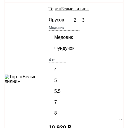
Торт «Белые лилии»
Ярусов
2
3
Медовик
Медовик
Фундучок
4
кг
4
5
5.5
7
8
10 920 ₽