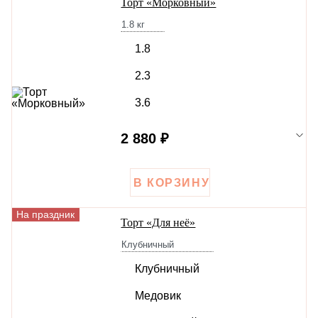
Торт «Морковный»
1.8
кг
1.8
2.3
3.6
2 880 ₽
На праздник
Торт «Для неё»
Клубничный
Клубничный
Медовик