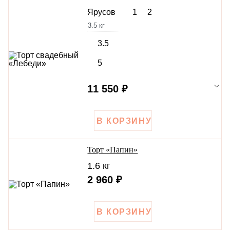
Ярусов
1
2
3.5
кг
3.5
5
11 550 ₽
Торт «Папин»
1.6 кг
2 960 ₽