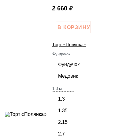
2 660 ₽
Торт «Полянка»
Фундучок
Фундучок
Медовик
1.3
кг
1.3
1.35
2.15
2.7