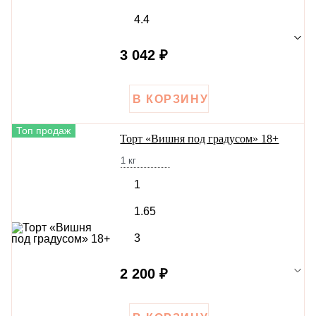
4.4
3 042 ₽
Топ продаж
Торт «Вишня под градусом» 18+
1
кг
1
1.65
3
2 200 ₽