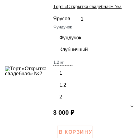
Торт «Открытка свадебная» №2
Ярусов
1
Фундучок
Фундучок
Клубничный
1.2
кг
1
1.2
2
3 000 ₽