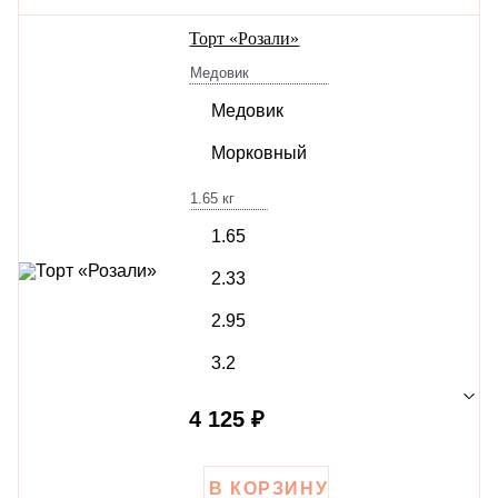
Торт «Розали»
Медовик
Медовик
Морковный
1.65
кг
1.65
2.33
2.95
3.2
4 125 ₽