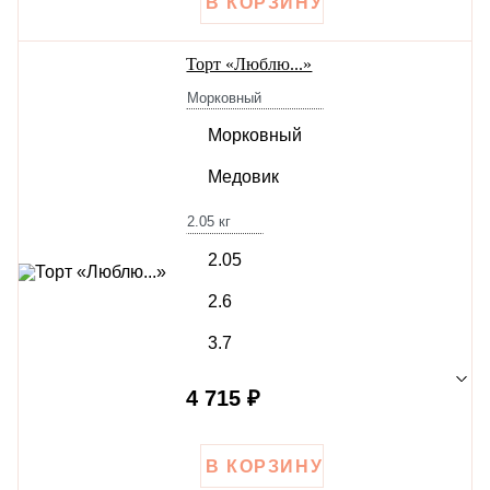
Торт «Люблю...»
Морковный
Морковный
Медовик
2.05
кг
2.05
2.6
3.7
4 715 ₽