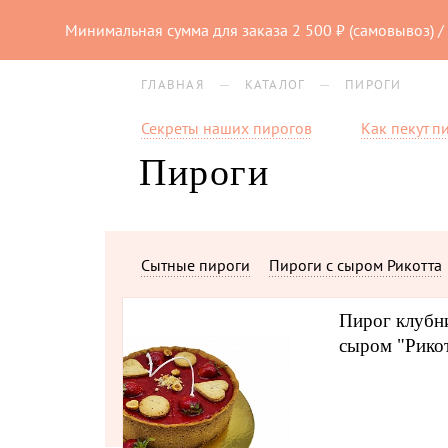
Минимальная сумма для заказа 2 500 ₽ (самовывоз) / 
ГЛАВНАЯ
КАТАЛОГ
ПИРОГИ
Секреты наших пирогов
Как пекут п
Пироги
Сытные пироги
Пироги с сыром Рикотта
Пирог клубн
сыром "Рико
Каталог
Торты
Пироги
Десерт