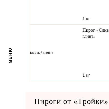
1 кг
Пирог «Сли
глинт»
ЗАКРЫТЬ
МЕНЮ
1 кг
Пироги от «Тройки»