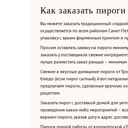
Как заказать пироги
Вы можете заказать традиционный сладкий
осуществляется по всем районам Санкт-Пе
упаковку с ярким фирменным принтом и пр
Просим оставлять заявку на пироги миниму
заказать у поставщиков свежие ингредиент
лучше разместить заказ раньше – минимум 
Свежие и вкусные домашние пироги от Тройк
блюдо (если пирог сытный). А вот натурал
предлагаем пироги, сделанные вручную и
рецептам.
Заказать пирог с доставкой домой для уют
проведения каких-либо мероприятий – вс
вариант пирога, указав дату и адрес достав
Пироги ручной работы от кондитерской «Тро