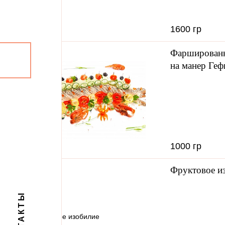
1600 гр
Каталог
Доставка и оплата
Новости
О
Фаршированн
на манер Ге
1000 гр
Фруктовое и
КОНТАКТЫ