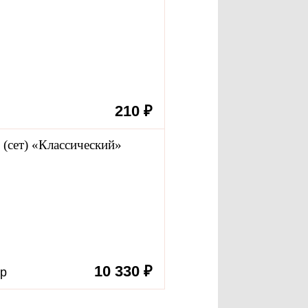
210 ₽
р
 (сет) «Классический»
10 330 ₽
гр