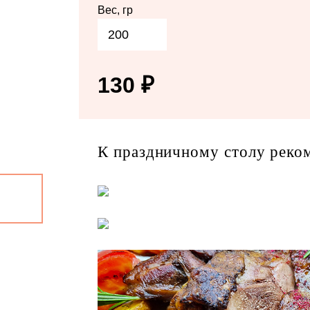
Вес, гр
200
130
₽
К праздничному столу реко
Каталог
Доставка и оплата
Новости
О