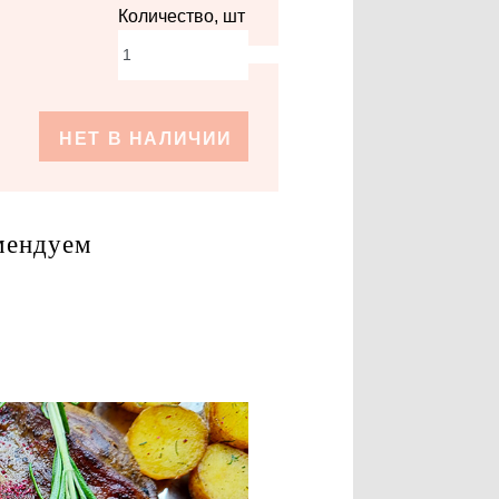
Количество, шт
НЕТ В НАЛИЧИИ
мендуем
 компании
Отзывы