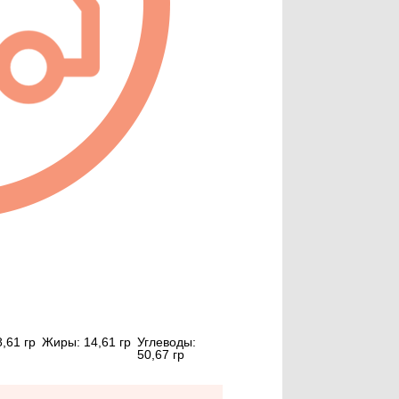
8,61
гр
Жиры:
14,61
гр
Углеводы:
50,67
гр