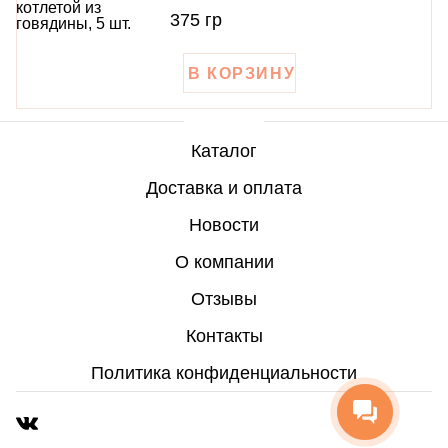
375 гр
Пасха
Еда
Праздники
Каталог
Доставка и оплата
Каталог
Новости
Доставка и оплата
О компании
Новости
Отзывы
О компании
Контакты
Отзывы
Политика конфиденциальности
Войти