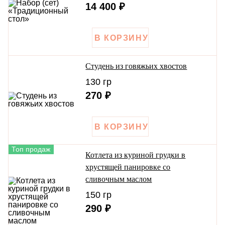
14 400 ₽
Студень из говяжьих хвостов
130 гр
270 ₽
Топ продаж
Котлета из куриной грудки в
хрустящей панировке со
сливочным маслом
150 гр
290 ₽