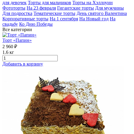
для девочек
Торты для мальчиков
Торты на Хэллоуин
Фототорты
На 23 февраля
Гигантские торты
Для мужчины
Для подростка
Тематические торты
День святого Валентина
Корпоративные торты
На 1 сентября
На Новый год
На
свадьбу
Ко Дню Победы
Все категории
Торт «Папин»
2 960 ₽
1.6 кг
Добавить в корзину