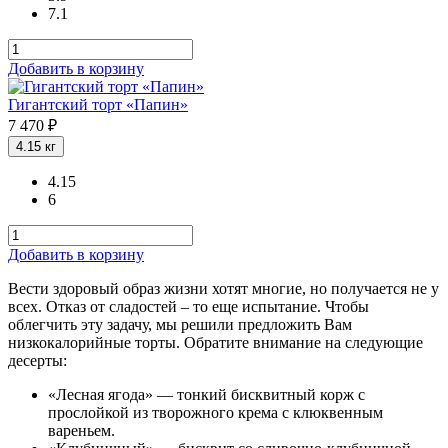
7.1
Добавить в корзину
Гигантский торт «Папин»
7 470 ₽
4.15
кг
4.15
6
Добавить в корзину
Вести здоровый образ жизни хотят многие, но получается не у
всех. Отказ от сладостей – то еще испытание. Чтобы
облегчить эту задачу, мы решили предложить Вам
низкокалорийные торты. Обратите внимание на следующие
десерты:
«Лесная ягода» — тонкий бисквитный корж с
прослойкой из творожного крема с клюквенным
вареньем.