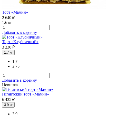
Торт «Мамин»
2 640 ₽
1.6 кг
Добавить в корзину
Торт «Клубничный»
3 230 ₽
1.7
кг
1.7
2.75
Добавить в корзину
Новинка
Гигантский торт «Мамин»
6 435 ₽
3.9
кг
3.9