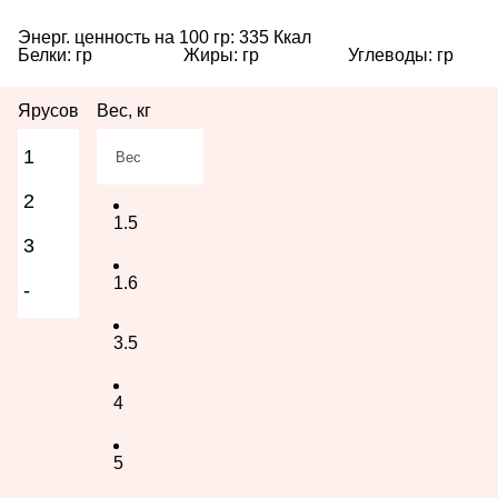
Энерг. ценность на 100 гр:
335
Ккал
Белки:
гр
Жиры:
гр
Углеводы:
гр
Ярусов
Вес, кг
1
Вес
2
1.5
3
1.6
-
3.5
4
5