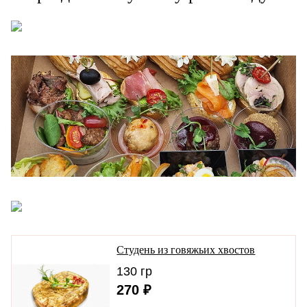
Студень из говяжьих хвостов
130 гр
270 ₽