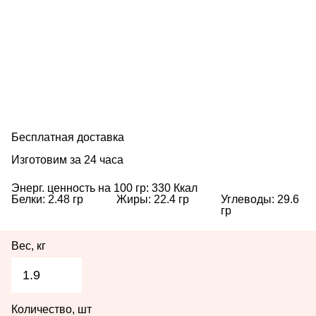
Пасха
Еда
Праздники
Бесплатная доставка
Изготовим за 24 часа
Энерг. ценность на 100 гр:
330
Ккал
Белки:
2.48
гр
Жиры:
22.4
гр
Углеводы:
29.6
гр
Вес, кг
1.9
Количество, шт