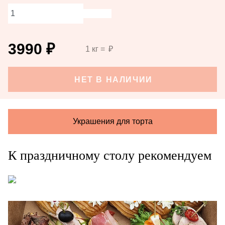
3990
₽
1 кг =
₽
НЕТ В НАЛИЧИИ
Украшения для торта
К праздничному столу рекомендуем