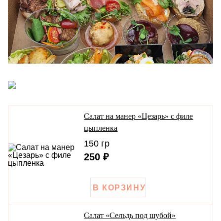
Салат на манер «Цезарь» с филе
цыпленка
150 гр
250 ₽
Салат «Сельдь под шубой»