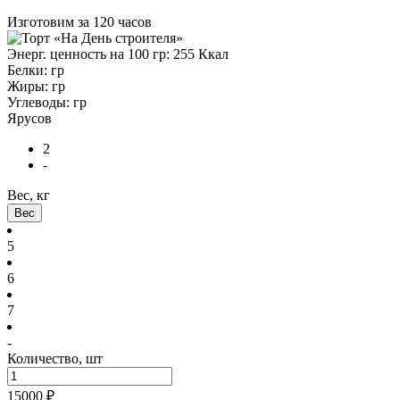
Изготовим за 120 часов
Энерг. ценность на 100 гр:
255
Ккал
Белки:
гр
Жиры:
гр
Углеводы:
гр
Ярусов
2
-
Вес, кг
Вес
5
6
7
-
Количество, шт
15000
₽