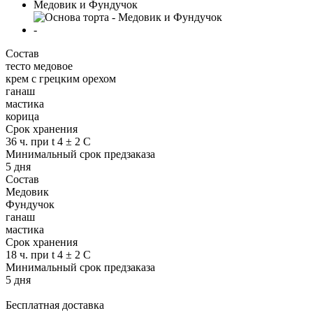
Медовик и Фундучок
-
Состав
тесто медовое
крем с грецким орехом
ганаш
мастика
корица
Срок хранения
36 ч. при t 4 ± 2 C
Минимальный срок предзаказа
5 дня
Состав
Медовик
Фундучок
ганаш
мастика
Срок хранения
18 ч. при t 4 ± 2 C
Минимальный срок предзаказа
5 дня
Бесплатная доставка